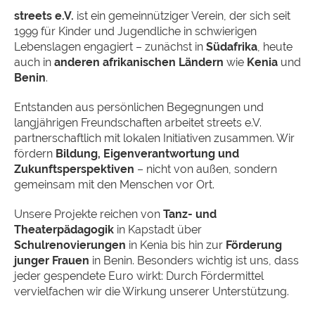
streets e.V.
ist ein gemeinnütziger Verein, der sich seit
1999 für Kinder und Jugendliche in schwierigen
Lebenslagen engagiert – zunächst in
Südafrika
, heute
auch in
anderen afrikanischen Ländern
wie
Kenia
und
Benin
.
Entstanden aus persönlichen Begegnungen und
langjährigen Freundschaften arbeitet streets e.V.
partnerschaftlich mit lokalen Initiativen zusammen. Wir
fördern
Bildung, Eigenverantwortung und
Zukunftsperspektiven
– nicht von außen, sondern
gemeinsam mit den Menschen vor Ort.
Unsere Projekte reichen von
Tanz- und
Theaterpädagogik
in Kapstadt über
Schulrenovierungen
in Kenia bis hin zur
Förderung
junger Frauen
in Benin. Besonders wichtig ist uns, dass
jeder gespendete Euro wirkt: Durch Fördermittel
vervielfachen wir die Wirkung unserer Unterstützung.