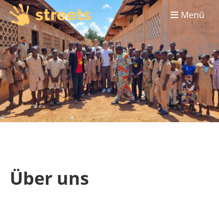
Menü
Über uns