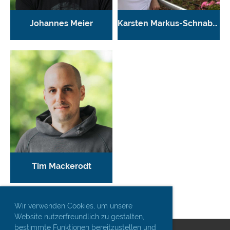
Johannes Meier
Karsten Markus-Schnabel
Tim Mackerodt
Wir verwenden Cookies, um unsere
Website nutzerfreundlich zu gestalten,
bestimmte Funktionen bereitzustellen und