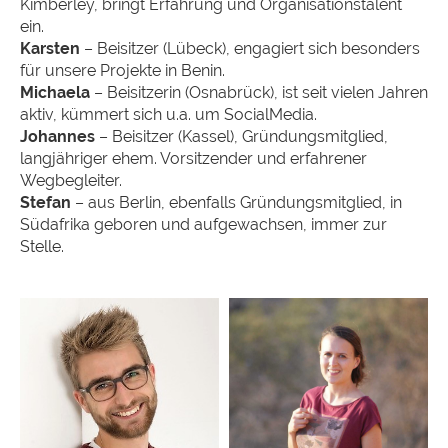
Kimberley, bringt Erfahrung und Organisationstalent
ein.
Karsten
– Beisitzer (Lübeck), engagiert sich besonders
für unsere Projekte in Benin.
Michaela
– Beisitzerin (Osnabrück), ist seit vielen Jahren
aktiv, kümmert sich u.a. um SocialMedia.
Johannes
– Beisitzer (Kassel), Gründungsmitglied,
langjähriger ehem. Vorsitzender und erfahrener
Wegbegleiter.
Stefan
– aus Berlin, ebenfalls Gründungsmitglied, in
Südafrika geboren und aufgewachsen, immer zur
Stelle.