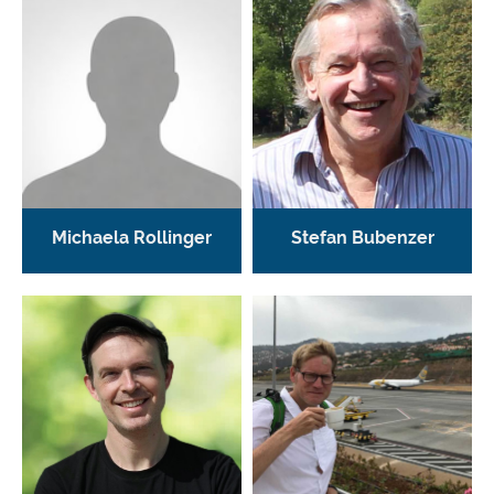
Michaela Rollinger
Stefan Bubenzer